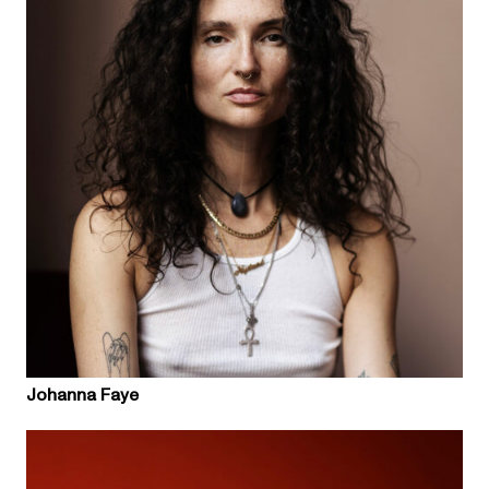
Johanna Faye