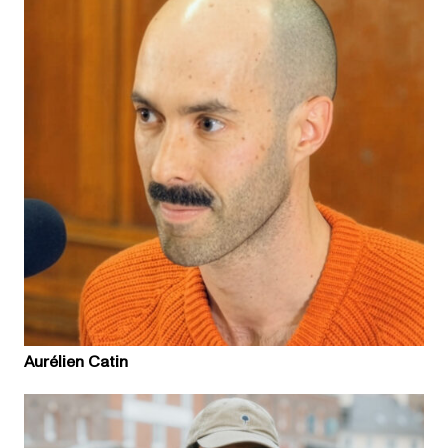
Aurélien Catin