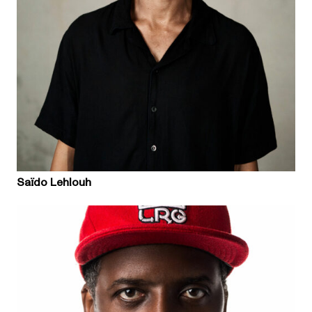
Saïdo Lehlouh