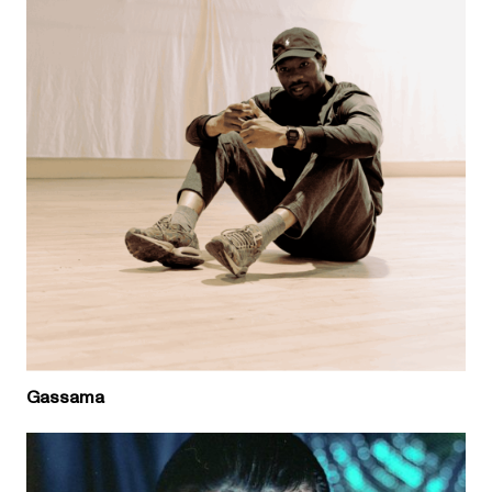
Gassama