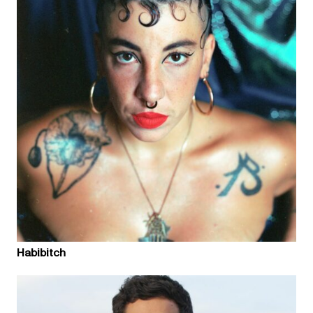
Habibitch