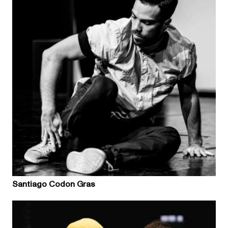
Santiago Codon Gras