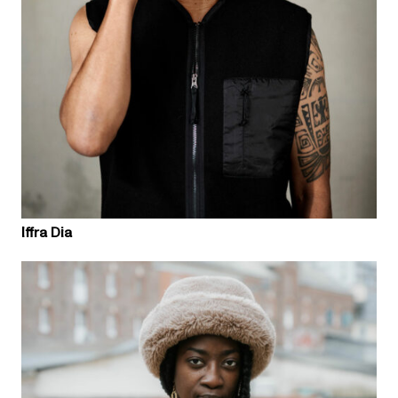
Iffra Dia