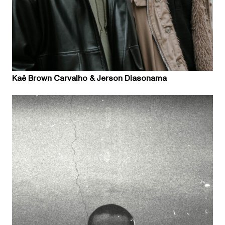
Kaê Brown Carvalho & Jerson Diasonama