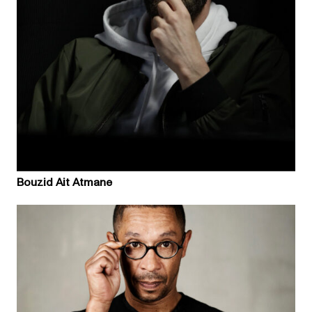
Bouzid Ait Atmane