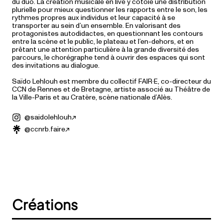
du duo. La création musicale en live y côtoie une distribution
plurielle pour mieux questionner les rapports entre le son, les
rythmes propres aux individus et leur capacité à se
transporter au sein d’un ensemble. En valorisant des
protagonistes autodidactes, en questionnant les contours
entre la scène et le public, le plateau et l’en-dehors, et en
prêtant une attention particulière à la grande diversité des
parcours, le chorégraphe tend à ouvrir des espaces qui sont
des invitations au dialogue.
Saïdo Lehlouh est membre du collectif FAIR·E, co-directeur du
CCN de Rennes et de Bretagne, artiste associé au Théâtre de
la Ville-Paris et au Cratère, scène nationale d’Alès.
@saidolehlouh
@ccnrb.faire
Créations