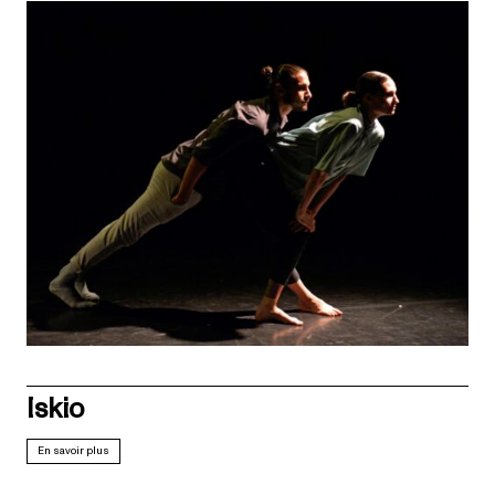
Iskio
En savoir plus