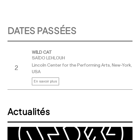
DATES PASSÉES
WILD CAT
SAÏDO LEHLOUH
Lincoln Center for the Performing Arts, New-York,
2
USA
En savoir plus
Actualités