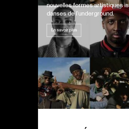
nouvelles formes artistiques i
danses de l’underground.
En savoir plus