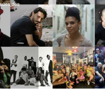
ssues des