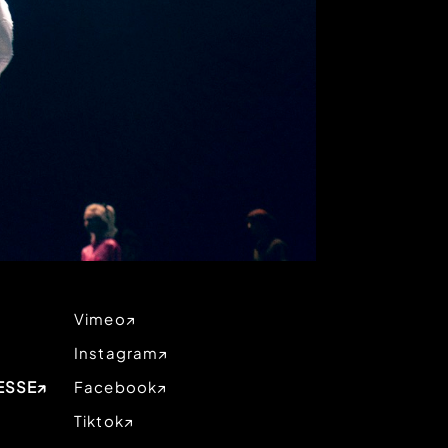
Vimeo
Instagram
ESSE
Facebook
Tiktok