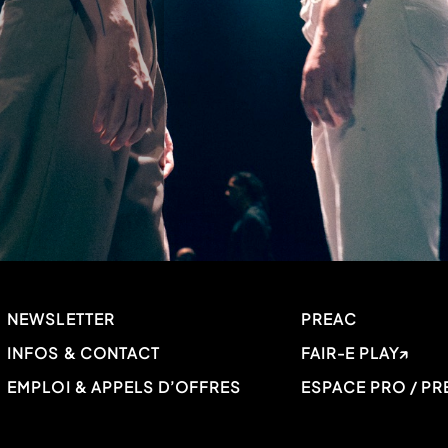
NEWSLETTER
PREAC
INFOS & CONTACT
FAIR-E PLAY
EMPLOI & APPELS D’OFFRES
ESPACE PRO / PR