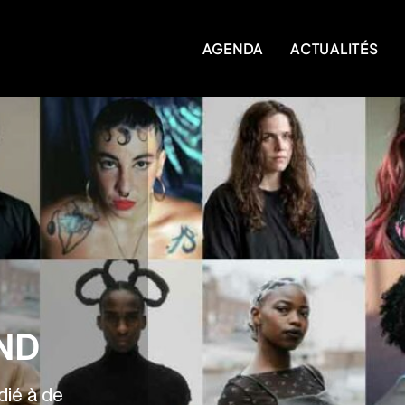
AGENDA
ACTUALITÉS
ND
ié à de