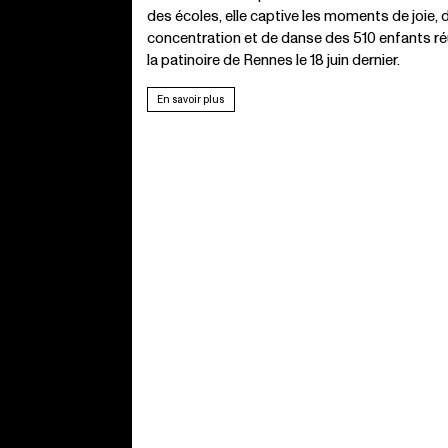
des écoles, elle captive les moments de joie, 
concentration et de danse des 510 enfants ré
la patinoire de Rennes le 18 juin dernier.
En savoir plus