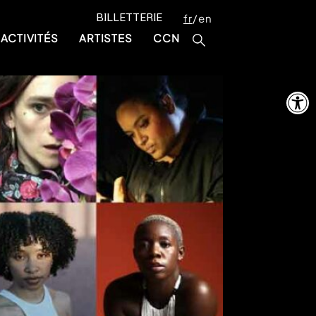
BILLETTERIE
fr
en
ACTIVITÉS
ARTISTES
CCN
Ouvrir la 