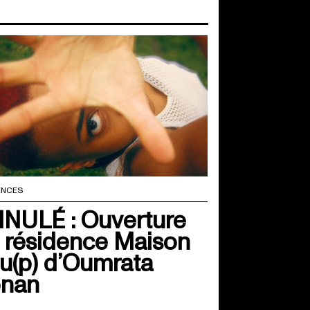
ENCES
NULÉ : Ouverture
 résidence Maison
u(p) d’Oumrata
nan