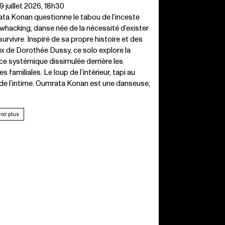
9 juillet 2026, 18h30
ta Konan questionne le tabou de l’inceste
 whacking, danse née de la nécessité d’exister
survivre. Inspiré de sa propre histoire et des
ux de Dorothée Dussy, ce solo explore la
ce systémique dissimulée derrière les
s familiales. Le loup de l’intérieur, tapi au
de l’intime. Oumrata Konan est une danseuse,
oir plus