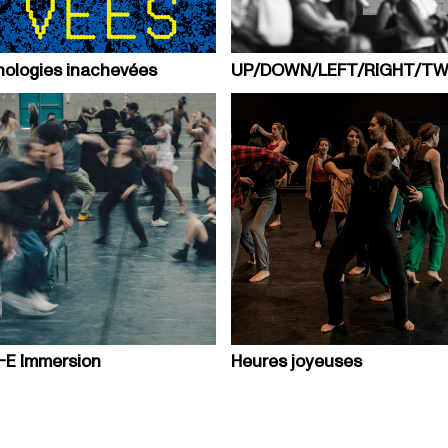
hologies inachevées
UP/DOWN/LEFT/RIGHT/TW
-E Immersion
Heures joyeuses