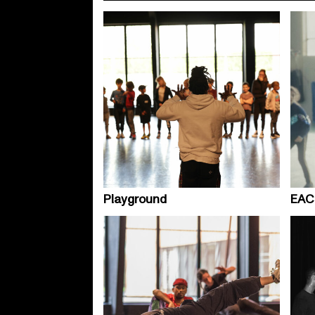
Playground
EAC