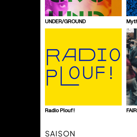
UNDER/GROUND
Myt
Radio Plouf !
FAIR
SAISON