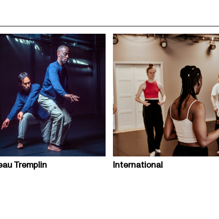
eau Tremplin
International