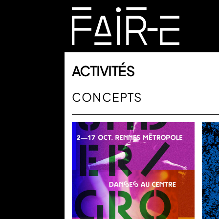
Skip
to
content
RECHERCHER :
ACTIVITÉS
CONCEPTS