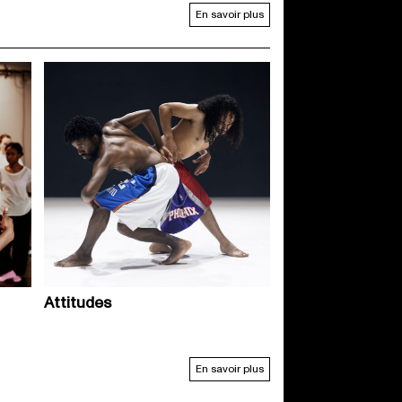
En savoir plus
Attitudes
En savoir plus