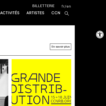
BILLETTERIE
fr
en
ACTIVITÉS
ARTISTES
CCN
Ouvrir la 
En savoir plus