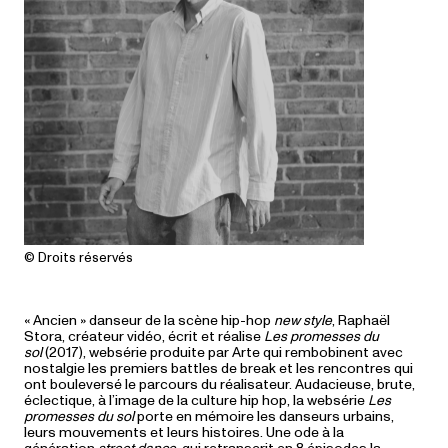
© Droits réservés
« Ancien » danseur de la scène hip-hop
new style
, Raphaël
Stora, créateur vidéo, écrit et réalise
Les promesses du
sol
(2017), websérie produite par Arte qui rembobinent avec
nostalgie les premiers battles de break et les rencontres qui
ont bouleversé le parcours du réalisateur. Audacieuse, brute,
éclectique, à l’image de la culture hip hop, la websérie
Les
promesses du sol
porte en mémoire les danseurs urbains,
leurs mouvements et leurs histoires. Une ode à la