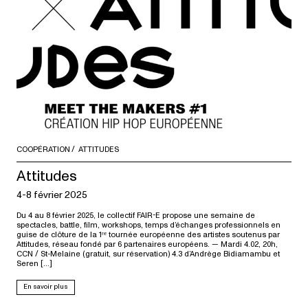
COOPÉRATION
ATTITUDES
Attitudes
4-8 février 2025
Du 4 au 8 février 2025, le collectif FAIR-E propose une semaine de
spectacles, battle, film, workshops, temps d’échanges professionnels en
guise de clôture de la 1ʳᵉ tournée européenne des artistes soutenus par
Attitudes, réseau fondé par 6 partenaires européens. — Mardi 4.02, 20h,
CCN / St-Melaine (gratuit, sur réservation) 4.3 d’Andrège Bidiamambu et
Seren […]
En savoir plus