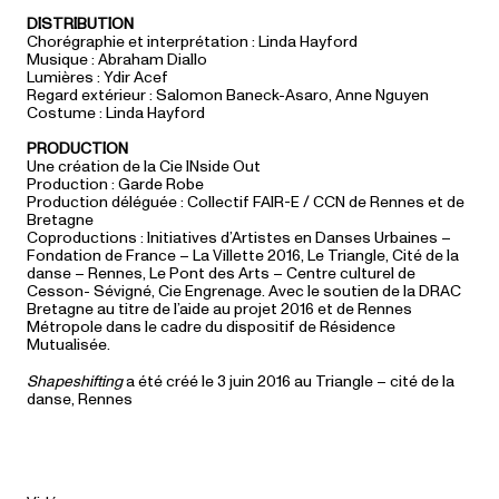
DISTRIBUTION
Chorégraphie et interprétation : Linda Hayford
Musique : Abraham Diallo
Lumières : Ydir Acef
Regard extérieur : Salomon Baneck-Asaro, Anne Nguyen
Costume : Linda Hayford
PRODUCTION
Une création de la Cie INside Out
Production : Garde Robe
Production déléguée : Collectif FAIR-E / CCN de Rennes et de
Bretagne
Coproductions : Initiatives d’Artistes en Danses Urbaines –
Fondation de France – La Villette 2016, Le Triangle, Cité de la
danse – Rennes, Le Pont des Arts – Centre culturel de
Cesson- Sévigné, Cie Engrenage. Avec le soutien de la DRAC
Bretagne au titre de l’aide au projet 2016 et de Rennes
Métropole dans le cadre du dispositif de Résidence
Mutualisée.
Shapeshifting
a été créé le 3 juin 2016 au Triangle – cité de la
danse, Rennes