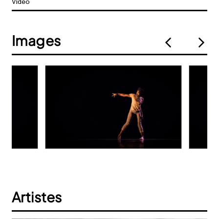
Vidéo
Images
Artistes