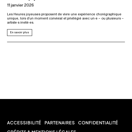
11 janvier 2026
Les Heures joyeuses proposent de vivre une expérience chorégraphique
unique, lors d’un moment convivial et privilégié avec un·e – ou plusieurs –
artiste·s invité·es.
En savoir plus
ACCESSIBILITÉ
PARTENAIRES
CONFIDENTIALITÉ