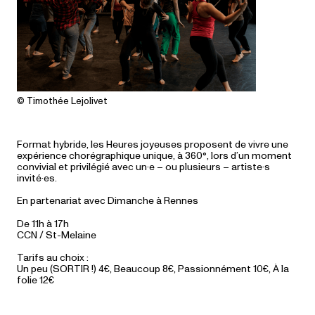
© Timothée Lejolivet
Format hybride, les Heures joyeuses proposent de vivre une
expérience chorégraphique unique, à 360°, lors d’un moment
convivial et privilégié avec un·e – ou plusieurs – artiste·s
invité·es.
En partenariat avec Dimanche à Rennes
De 11h à 17h
CCN / St-Melaine
Tarifs au choix :
Un peu (SORTIR !) 4€, Beaucoup 8€, Passionnément 10€, À la
folie 12€