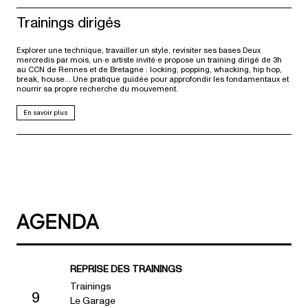
Trainings dirigés
Explorer une technique, travailler un style, revisiter ses bases Deux
mercredis par mois, un·e artiste invité·e propose un training dirigé de 3h
au CCN de Rennes et de Bretagne : locking, popping, whacking, hip hop,
break, house… Une pratique guidée pour approfondir les fondamentaux et
nourrir sa propre recherche du mouvement.
En savoir plus
AGENDA
REPRISE DES TRAININGS
Trainings
9
Le Garage