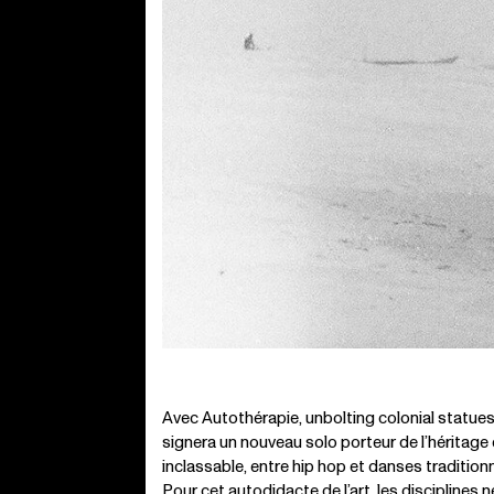
Avec Autothérapie, unbolting colonial statu
signera un nouveau solo porteur de l’héritage
inclassable, entre hip hop et danses tradition
Pour cet autodidacte de l’art, les disciplines