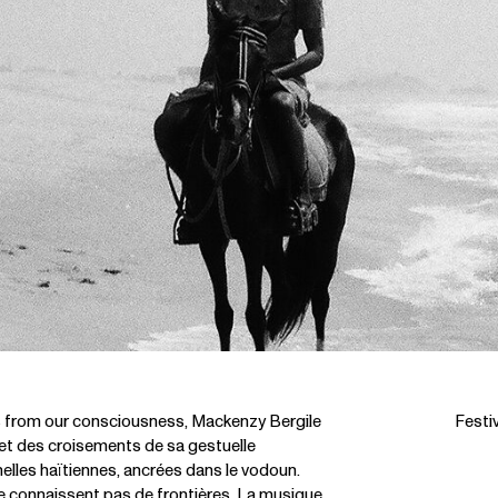
es from our consciousness, Mackenzy Bergile
Festi
 et des croisements de sa gestuelle
nelles haïtiennes, ancrées dans le vodoun.
 ne connaissent pas de frontières. La musique,