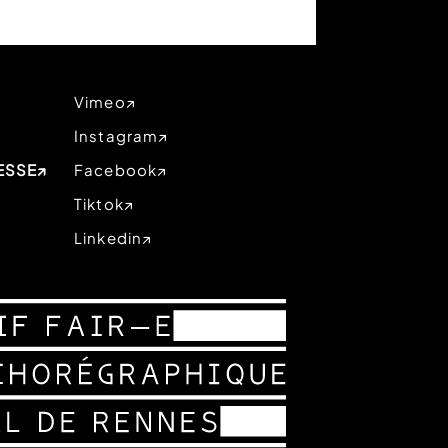
Vimeo
Instagram
ESSE
Facebook
Tiktok
Linkedin