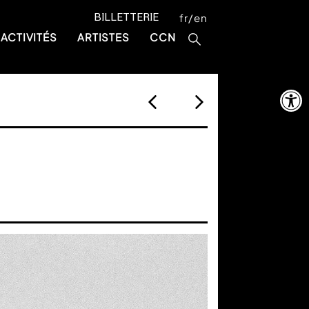
BILLETTERIE
fr
en
ACTIVITÉS
ARTISTES
CCN
Ouvrir la 