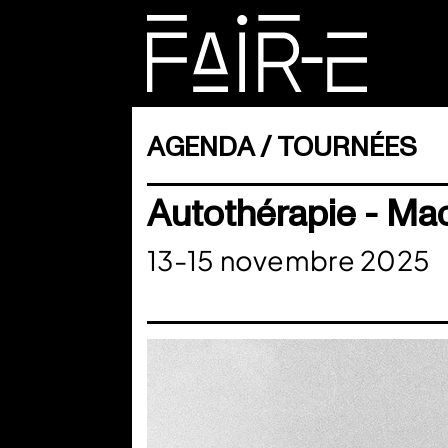
Skip
to
content
RECHERCHER :
AGENDA
TOURNÉES
Autothérapie - Ma
13-15 novembre 2025