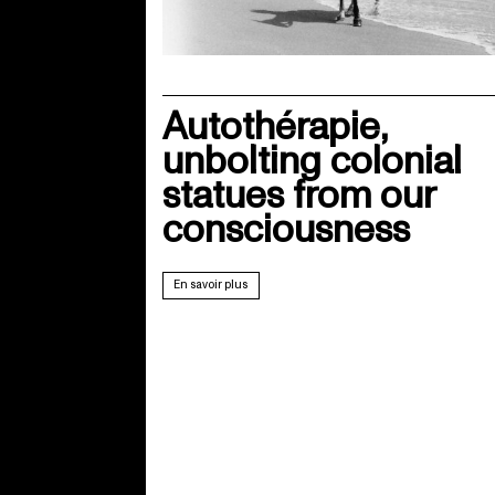
Autothérapie,
unbolting colonial
statues from our
consciousness
En savoir plus