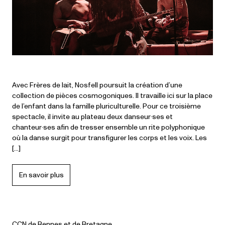
Avec Frères de lait, Nosfell poursuit la création d’une
collection de pièces cosmogoniques. Il travaille ici sur la place
de l’enfant dans la famille pluriculturelle. Pour ce troisième
spectacle, il invite au plateau deux danseur·ses et
chanteur·ses afin de tresser ensemble un rite polyphonique
où la danse surgit pour transfigurer les corps et les voix. Les
[…]
En savoir plus
CCN de Rennes et de Bretagne