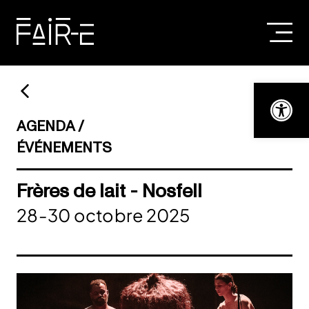
Skip
to
content
RECHERCHER :
Ouvrir la bar
AGENDA
ÉVÉNEMENTS
Frères de lait - Nosfell
28-30 octobre 2025