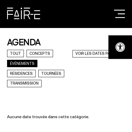
Skip
to
content
RECHERCHER :
Ouvrir la bar
AGENDA
TOUT
CONCEPTS
VOIR LES DATES PASSÉES
ÉVÉNEMENTS
RÉSIDENCES
TOURNÉES
TRANSMISSION
Aucune date trouvée dans cette catégorie.