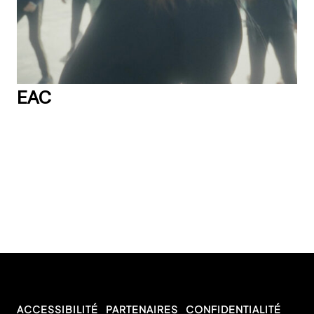
EAC
ACCESSIBILITÉ
PARTENAIRES
CONFIDENTIALITÉ