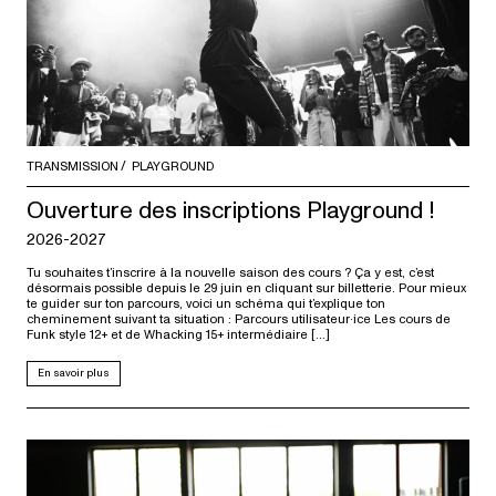
TRANSMISSION
PLAYGROUND
Ouverture des inscriptions Playground !
2026-2027
Tu souhaites t’inscrire à la nouvelle saison des cours ? Ça y est, c’est
désormais possible depuis le 29 juin en cliquant sur billetterie. Pour mieux
te guider sur ton parcours, voici un schéma qui t’explique ton
cheminement suivant ta situation : Parcours utilisateur·ice Les cours de
Funk style 12+ et de Whacking 15+ intermédiaire […]
En savoir plus