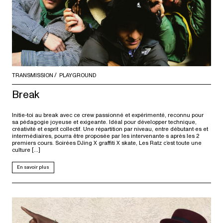
TRANSMISSION
PLAYGROUND
Break
Initie-toi au break avec ce crew passionné et expérimenté, reconnu pour
sa pédagogie joyeuse et exigeante. Idéal pour développer technique,
créativité et esprit collectif. Une répartition par niveau, entre débutant·es et
intermédiaires, pourra être proposée par les intervenante·s après les 2
premiers cours. Soirées DJing X graffiti X skate, Les Ratz c’est toute une
culture […]
En savoir plus