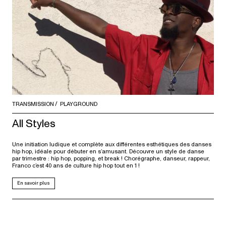
TRANSMISSION
PLAYGROUND
All Styles
Une initiation ludique et complète aux différentes esthétiques des danses
hip hop, idéale pour débuter en s’amusant. Découvre un style de danse
par trimestre : hip hop, popping, et break ! Chorégraphe, danseur, rappeur,
Franco c’est 40 ans de culture hip hop tout en 1 !
En savoir plus