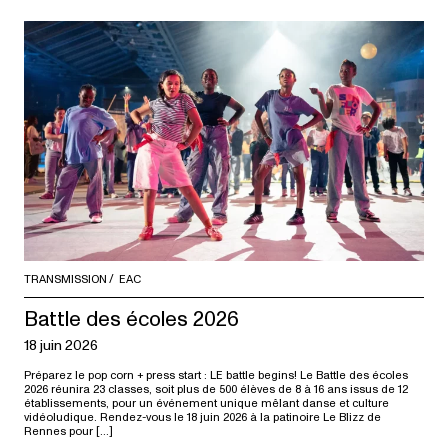
TRANSMISSION
EAC
Battle des écoles 2026
18 juin 2026
Préparez le pop corn + press start : LE battle begins! Le Battle des écoles
2026 réunira 23 classes, soit plus de 500 élèves de 8 à 16 ans issus de 12
établissements, pour un événement unique mêlant danse et culture
vidéoludique. Rendez-vous le 18 juin 2026 à la patinoire Le Blizz de
Rennes pour […]