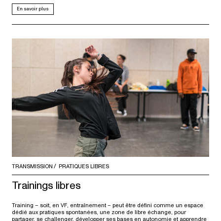
En savoir plus
TRANSMISSION
PRATIQUES LIBRES
Trainings libres
Training – soit, en VF, entraînement – peut être défini comme un espace
dédié aux pratiques spontanées, une zone de libre échange, pour
partager, se challenger, développer ses bases en autonomie et apprendre