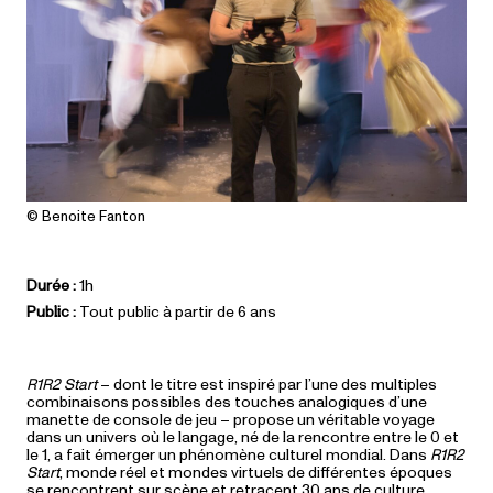
© Benoite Fanton
Durée :
1h
Public :
Tout public à partir de 6 ans
R1R2 Start
– dont le titre est inspiré par l’une des multiples
combinaisons possibles des touches analogiques d’une
manette de console de jeu – propose un véritable voyage
dans un univers où le langage, né de la rencontre entre le 0 et
le 1, a fait émerger un phénomène culturel mondial. Dans
R1R2
Start
, monde réel et mondes virtuels de différentes époques
se rencontrent sur scène et retracent 30 ans de culture