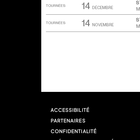
14
S
TOURNÉES
DÉCEMBRE
M
14
S
TOURNÉES
NOVEMBRE
M
ACCESSIBILITÉ
PARTENAIRES
CONFIDENTIALITÉ