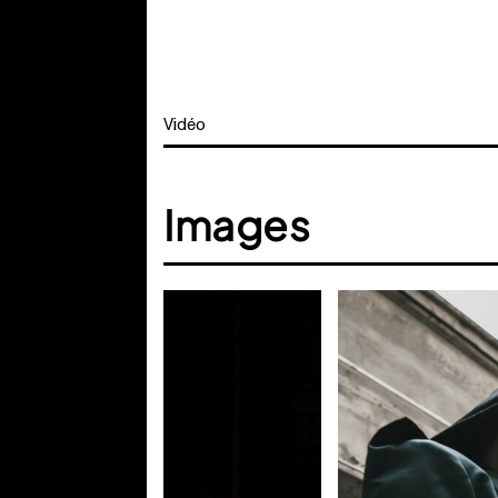
Vidéo
Images