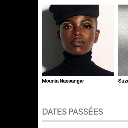
Mounia Nassangar
Suz
DATES PASSÉES