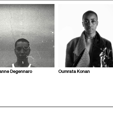
anne Degennaro
Oumrata Konan