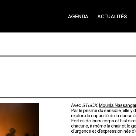
AGENDA
ACTUALITÉS
Avec
STUCK
,
Mounia Nassanga
Par le prisme du sensible, elle y
explore la capacité de la danse à 
Fortes de leurs corps et histoire
chacune, à même la chair et le g
d’urgence et d’expression née d