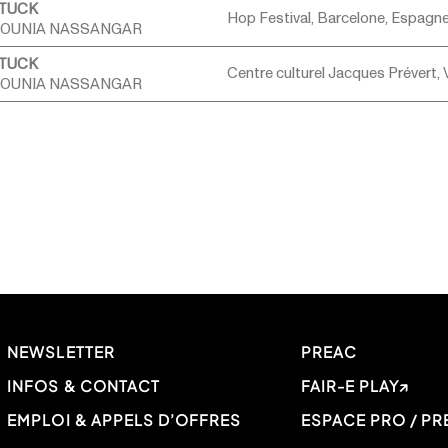
TUCK
Hop Festival, Barcelone, Espagn
OUNIA NASSANGAR
TUCK
Centre culturel Jacques Prévert, V
OUNIA NASSANGAR
NEWSLETTER
PREAC
INFOS & CONTACT
FAIR-E PLAY
EMPLOI & APPELS D’OFFRES
ESPACE PRO / PR