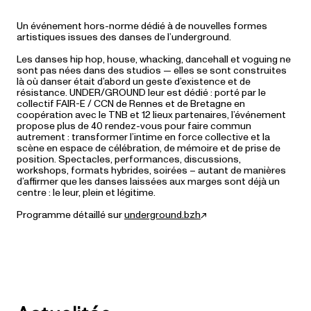
Un événement hors-norme dédié à de nouvelles formes
artistiques issues des danses de l’underground.
Les danses hip hop, house, whacking, dancehall et voguing ne
sont pas nées dans des studios — elles se sont construites
là où danser était d’abord un geste d’existence et de
résistance. UNDER/GROUND leur est dédié : porté par le
collectif FAIR-E / CCN de Rennes et de Bretagne en
coopération avec le TNB et 12 lieux partenaires, l’événement
propose plus de 40 rendez-vous pour faire commun
autrement : transformer l’intime en force collective et la
scène en espace de célébration, de mémoire et de prise de
position. Spectacles, performances, discussions,
workshops, formats hybrides, soirées – autant de manières
d’affirmer que les danses laissées aux marges sont déjà un
centre : le leur, plein et légitime.
Programme détaillé sur
underground.bzh