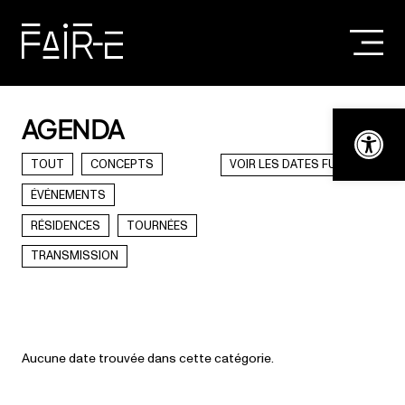
Skip
to
content
RECHERCHER :
Ouvrir la bar
AGENDA
TOUT
CONCEPTS
VOIR LES DATES FUTURES
ÉVÉNEMENTS
RÉSIDENCES
TOURNÉES
TRANSMISSION
Aucune date trouvée dans cette catégorie.