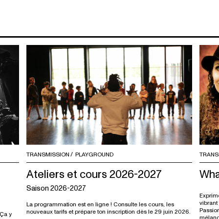
TRANSMISSION
PLAYGROUND
TRANS
Ateliers et cours 2026-2027
Wha
Saison 2026-2027
Exprime
vibrant
La programmation est en ligne ! Consulte les cours, les
Passion
nouveaux tarifs et prépare ton inscription dès le 29 juin 2026.
 Ça y
mélang