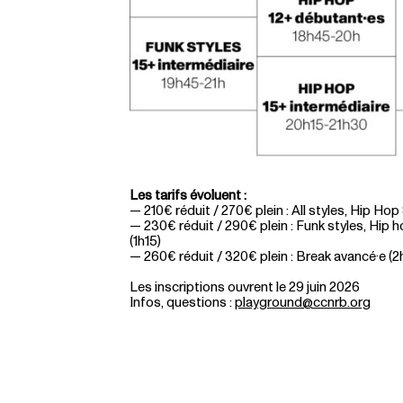
Les tarifs évoluent :
— 210€ réduit / 270€ plein : All styles, Hip Hop
— 230€ réduit / 290€ plein : Funk styles, Hip 
(1h15)
— 260€ réduit / 320€ plein : Break avancé·e (2
Les inscriptions ouvrent le 29 juin 2026
Infos, questions :
playground@ccnrb.org