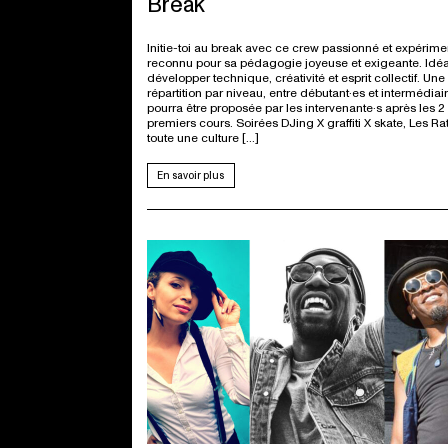
Break
Initie-toi au break avec ce crew passionné et expérime
reconnu pour sa pédagogie joyeuse et exigeante. Idéa
développer technique, créativité et esprit collectif. Une
répartition par niveau, entre débutant·es et intermédiai
pourra être proposée par les intervenante·s après les 2
premiers cours. Soirées DJing X graffiti X skate, Les Rat
toute une culture […]
En savoir plus