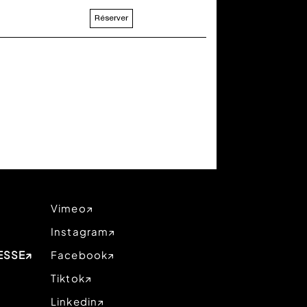
Réserver
Vimeo
Instagram
ESSE
Facebook
Tiktok
Linkedin