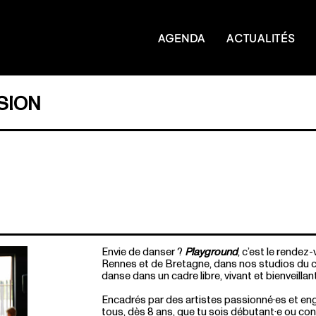
AGENDA
ACTUALITÉS
SION
Envie de danser ?
Playground
, c’est le rend
Rennes et de Bretagne, dans nos studios du cen
danse dans un cadre libre, vivant et bienveillant
Encadrés par des artistes passionné·es et eng
tous, dès 8 ans, que tu sois débutant·e ou conf