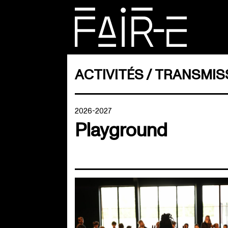
Skip
to
content
RECHERCHER :
ACTIVITÉS
TRANSMIS
2026-2027
Playground