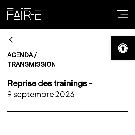
Skip
to
content
RECHERCHER :
Ouvrir la bar
AGENDA
TRANSMISSION
Reprise des trainings -
9 septembre 2026