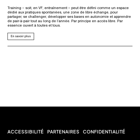
Training – soit, en VF, entraînement – peut être défini comme un espace
dédié aux pratiques spontanées, une zone de libre échange, pour
partager, se challenger, développer ses bases en autonomie et apprendre
de pair-à-pair tout au long de l’année. Par principe en accès libre. Par
essence ouvert à toutes et tous.
En savoir plus
ACCESSIBILITÉ
PARTENAIRES
CONFIDENTIALITÉ