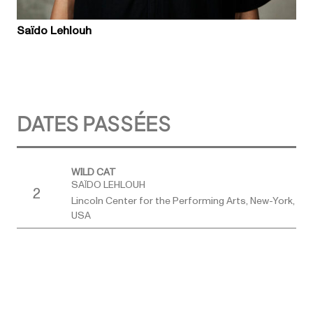
Saïdo Lehlouh
DATES PASSÉES
WILD CAT
SAÏDO LEHLOUH
2
Lincoln Center for the Performing Arts, New-York,
USA