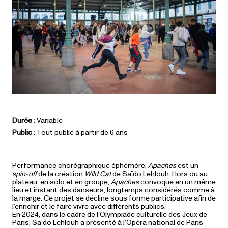
Durée :
Variable
Public :
Tout public à partir de 6 ans
Performance chorégraphique éphémère,
Apaches
est un
spin-off
de la création
Wild Cat
de
Saïdo Lehlouh
. Hors ou au
plateau, en solo et en groupe,
Apaches
convoque en un même
lieu et instant des danseurs, longtemps considérés comme à
la marge. Ce projet se décline sous forme participative afin de
l’enrichir et le faire vivre avec différents publics.
En 2024, dans le cadre de l’Olympiade culturelle des Jeux de
Paris, Saïdo Lehlouh a présenté à l’Opéra national de Paris