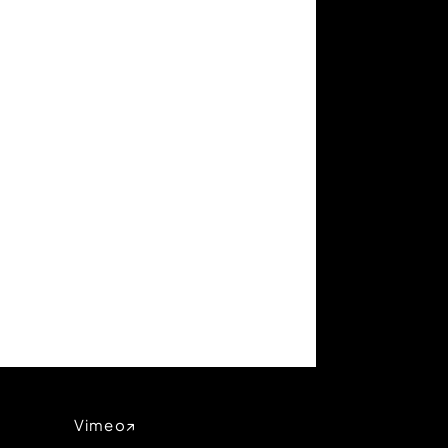
Vimeo