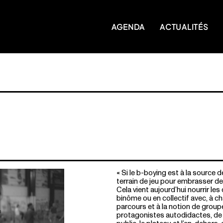
AGENDA
ACTUALITÉS
« Si le b-boying est à la source 
terrain de jeu pour embrasser d
Cela vient aujourd’hui nourrir les
binôme ou en collectif avec, à ch
parcours et à la notion de groupe
protagonistes autodidactes, de q