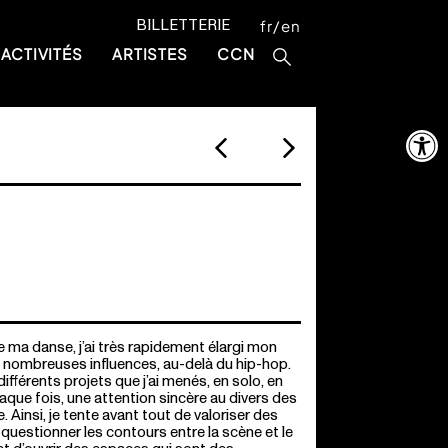
BILLETTERIE
fr
en
ACTIVITÉS
ARTISTES
CCN
Ouvrir la 
de ma danse, j’ai très rapidement élargi mon
e nombreuses influences, au-delà du hip-hop.
 différents projets que j’ai menés, en solo, en
aque fois, une attention sincère au divers des
. Ainsi, je tente avant tout de valoriser des
uestionner les contours entre la scène et le