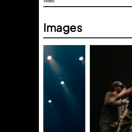
Vidéo
Images