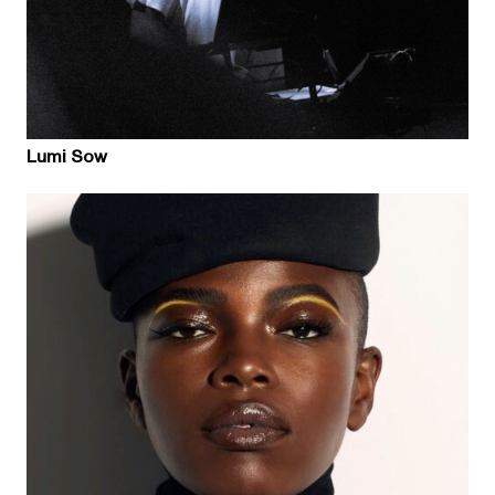
Lumi Sow