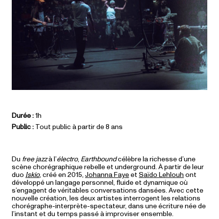
Durée :
1h
Public :
Tout public à partir de 8 ans
Du
free jazz
à l’
électro
,
Earthbound
célèbre la richesse d’une
scène chorégraphique rebelle et underground. À partir de leur
duo
Iskio
, créé en 2015,
Johanna Faye
et
Saïdo Lehlouh
ont
développé un langage personnel, fluide et dynamique où
s’engagent de véritables conversations dansées. Avec cette
nouvelle création, les deux artistes interrogent les relations
chorégraphe-interprète-spectateur, dans une écriture née de
l’instant et du temps passé à improviser ensemble.