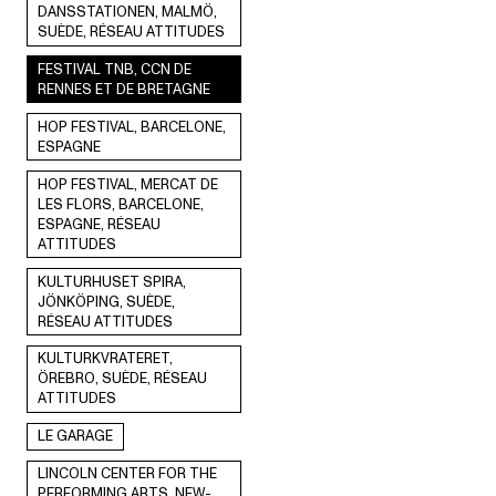
DANSSTATIONEN, MALMÖ,
SUÈDE, RÉSEAU ATTITUDES
FESTIVAL TNB, CCN DE
RENNES ET DE BRETAGNE
HOP FESTIVAL, BARCELONE,
ESPAGNE
HOP FESTIVAL, MERCAT DE
LES FLORS, BARCELONE,
ESPAGNE, RÉSEAU
ATTITUDES
KULTURHUSET SPIRA,
JÖNKÖPING, SUÈDE,
RÉSEAU ATTITUDES
KULTURKVRATERET,
ÖREBRO, SUÈDE, RÉSEAU
ATTITUDES
LE GARAGE
LINCOLN CENTER FOR THE
PERFORMING ARTS, NEW-