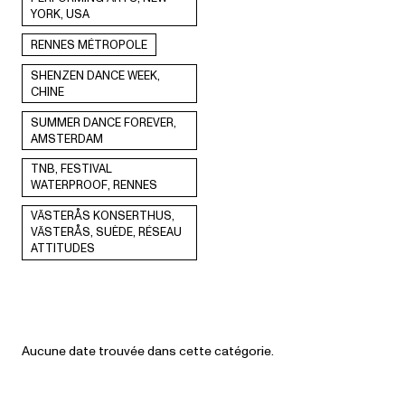
YORK, USA
RENNES MÉTROPOLE
SHENZEN DANCE WEEK,
CHINE
SUMMER DANCE FOREVER,
AMSTERDAM
TNB, FESTIVAL
WATERPROOF, RENNES
VÄSTERÅS KONSERTHUS,
VÄSTERÅS, SUÈDE, RÉSEAU
ATTITUDES
Aucune date trouvée dans cette catégorie.