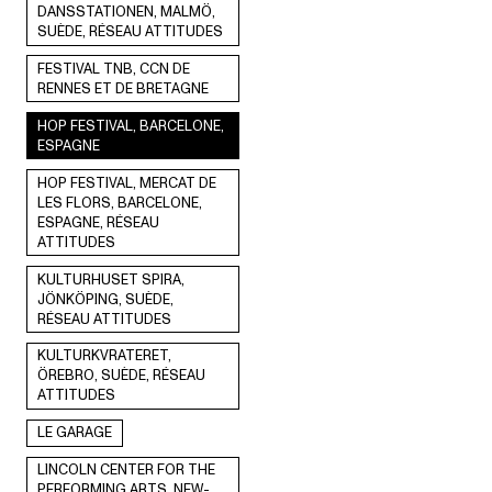
DANSSTATIONEN, MALMÖ,
SUÈDE, RÉSEAU ATTITUDES
FESTIVAL TNB, CCN DE
RENNES ET DE BRETAGNE
HOP FESTIVAL, BARCELONE,
ESPAGNE
HOP FESTIVAL, MERCAT DE
LES FLORS, BARCELONE,
ESPAGNE, RÉSEAU
ATTITUDES
KULTURHUSET SPIRA,
JÖNKÖPING, SUÈDE,
RÉSEAU ATTITUDES
KULTURKVRATERET,
ÖREBRO, SUÈDE, RÉSEAU
ATTITUDES
LE GARAGE
LINCOLN CENTER FOR THE
PERFORMING ARTS, NEW-