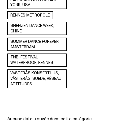
YORK, USA
RENNES MÉTROPOLE
SHENZEN DANCE WEEK,
CHINE
SUMMER DANCE FOREVER,
AMSTERDAM
TNB, FESTIVAL
WATERPROOF, RENNES
VÄSTERÅS KONSERTHUS,
VÄSTERÅS, SUÈDE, RÉSEAU
ATTITUDES
Aucune date trouvée dans cette catégorie.