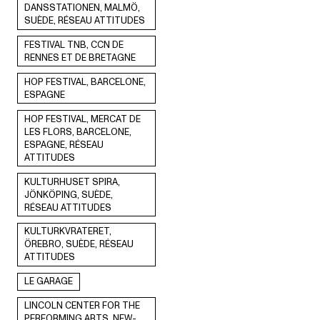
DANSSTATIONEN, MALMÖ,
SUÈDE, RÉSEAU ATTITUDES
FESTIVAL TNB, CCN DE
RENNES ET DE BRETAGNE
HOP FESTIVAL, BARCELONE,
ESPAGNE
HOP FESTIVAL, MERCAT DE
LES FLORS, BARCELONE,
ESPAGNE, RÉSEAU
ATTITUDES
KULTURHUSET SPIRA,
JÖNKÖPING, SUÈDE,
RÉSEAU ATTITUDES
KULTURKVRATERET,
ÖREBRO, SUÈDE, RÉSEAU
ATTITUDES
LE GARAGE
LINCOLN CENTER FOR THE
PERFORMING ARTS, NEW-