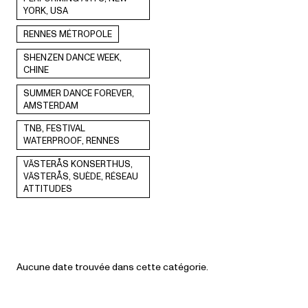
YORK, USA
RENNES MÉTROPOLE
SHENZEN DANCE WEEK,
CHINE
SUMMER DANCE FOREVER,
AMSTERDAM
TNB, FESTIVAL
WATERPROOF, RENNES
VÄSTERÅS KONSERTHUS,
VÄSTERÅS, SUÈDE, RÉSEAU
ATTITUDES
Aucune date trouvée dans cette catégorie.