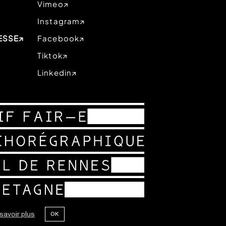
Vimeo
Instagram
ESSE
Facebook
Tiktok
Linkedin
savoir plus
OK