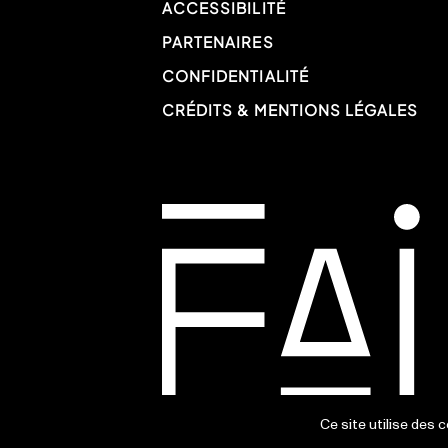
ACCESSIBILITÉ
PARTENAIRES
CONFIDENTIALITÉ
CRÉDITS & MENTIONS LÉGALES
Ce site utilise des