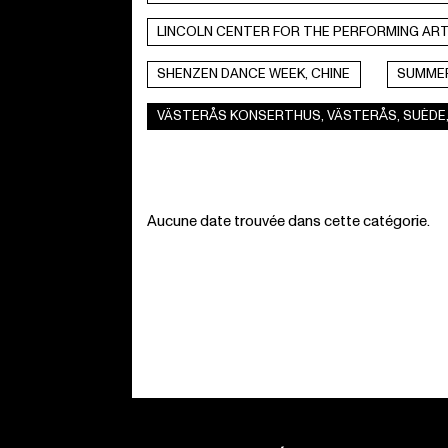
LINCOLN CENTER FOR THE PERFORMING ART
SHENZEN DANCE WEEK, CHINE
SUMMER
VÄSTERÅS KONSERTHUS, VÄSTERÅS, SUÈDE
Aucune date trouvée dans cette catégorie.