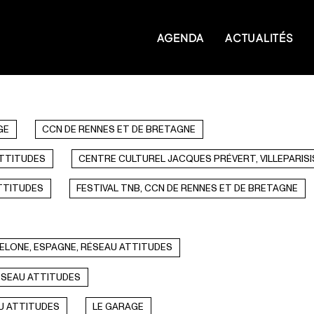
AGENDA
ACTUALITÉS
GE
CCN DE RENNES ET DE BRETAGNE
ATTITUDES
CENTRE CULTUREL JACQUES PRÉVERT, VILLEPARISI
TTITUDES
FESTIVAL TNB, CCN DE RENNES ET DE BRETAGNE
CELONE, ESPAGNE, RÉSEAU ATTITUDES
RÉSEAU ATTITUDES
U ATTITUDES
LE GARAGE