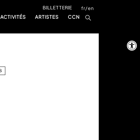
BILLETTERIE
fr
en
ACTIVITÉS
ARTISTES
CCN
Ouvrir la 
S